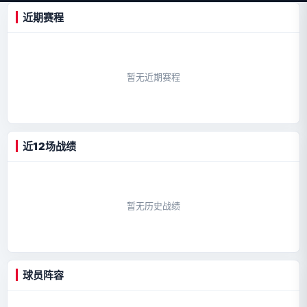
近期赛程
暂无近期赛程
近12场战绩
暂无历史战绩
球员阵容