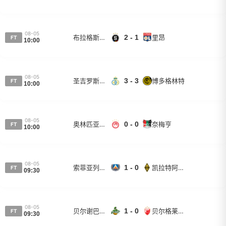
08-05
布拉格斯巴达
2 - 1
里昂
FT
10:00
08-05
圣吉罗斯联合
3 - 3
博多格林特
FT
10:00
08-05
奥林匹亚科斯
0 - 0
奈梅亨
FT
10:00
08-05
索菲亚列夫斯基
1 - 0
凯拉特阿拉木图
FT
09:30
08-05
贝尔谢巴夏普尔
1 - 0
贝尔格莱德红星
FT
09:30