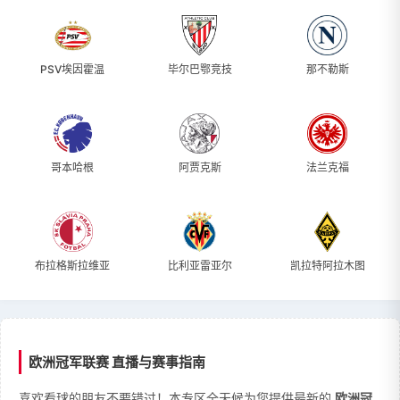
PSV埃因霍温
毕尔巴鄂竞技
那不勒斯
哥本哈根
阿贾克斯
法兰克福
布拉格斯拉维亚
比利亚雷亚尔
凯拉特阿拉木图
欧洲冠军联赛 直播与赛事指南
喜欢看球的朋友不要错过！本专区全天候为您提供最新的
欧洲冠