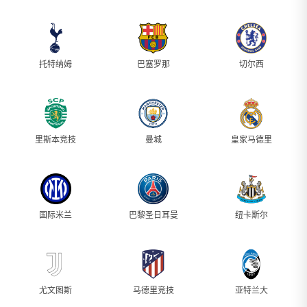
托特纳姆
巴塞罗那
切尔西
里斯本竞技
曼城
皇家马德里
国际米兰
巴黎圣日耳曼
纽卡斯尔
尤文图斯
马德里竞技
亚特兰大