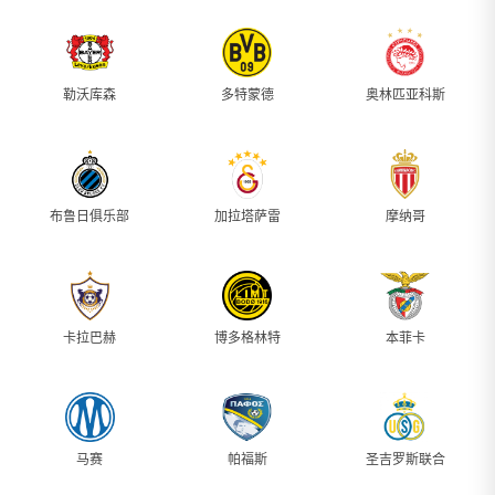
勒沃库森
多特蒙德
奥林匹亚科斯
布鲁日俱乐部
加拉塔萨雷
摩纳哥
卡拉巴赫
博多格林特
本菲卡
马赛
帕福斯
圣吉罗斯联合