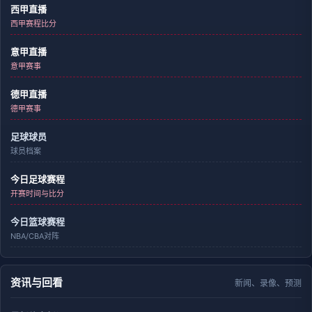
西甲直播
西甲赛程比分
意甲直播
意甲赛事
德甲直播
德甲赛事
足球球员
球员档案
今日足球赛程
开赛时间与比分
今日篮球赛程
NBA/CBA对阵
资讯与回看
新闻、录像、预测