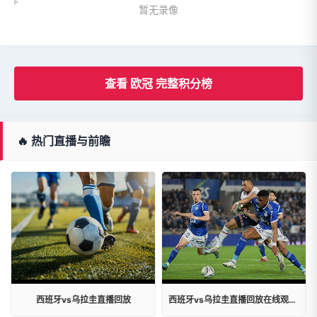
暂无录像
查看 欧冠 完整积分榜
🔥 热门直播与前瞻
西班牙vs乌拉圭直播回放
西班牙vs乌拉圭直播回放在线观看视频