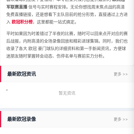
军联赛直播
信号与实时赛程安排。无论你想找周末焦点战的高清
免费直播链接，还是想看下主队目前的抢分形势，直接通过上方进
入
欧冠积分榜
，这里都能一站式搞定。
平时如果因为时差错过了半夜的比赛，随时可以回来点开对应的赛
后战报，内附高清的全场录像回放和精彩进球集锦。同时，我们也
收录了各大 欧冠 豪门球队的详细资料和第一手新闻资讯，方便球
迷朋友随时掌握转会动态、伤停名单与赛前实力分析。
最新欧冠资讯
更多 >>
暂无资讯
最新欧冠录像
更多 >>