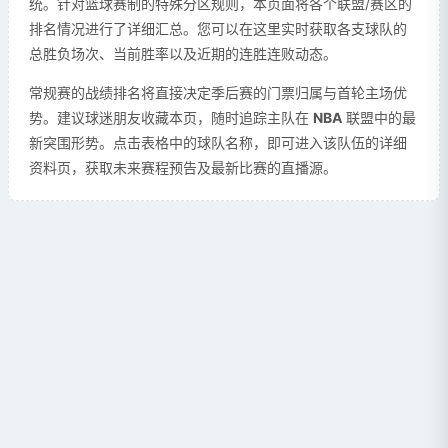
统。针对篮球赛制的特殊分区规则，本页面将各个联盟/赛区的
排名情况进行了详细汇总。您可以在这里实时获取各支球队的
总胜负场次、当前胜率以及近期的连胜连败动态。
常规赛的战绩排名将直接决定季后赛的门票归属与首轮主场优
势。建议球迷朋友收藏本页，随时追踪主队在
NBA
联盟中的最
新突围形势。点击表格中的球队名称，即可进入该队伍的详细
资料页，获取未来赛程预告及最新比赛的直播源。