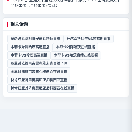
08月06日 亚洲大学生篮球联赛8强赛 北京大学 VS 上海交通大学
全场录像【全场录像+集锦】
相关话题
塞萨洛尼基对阵安德莱赫特直播
萨尔茨堡红牛VS帕福斯直播
本菲卡对阵哈茨高清直播
本菲卡对阵哈茨在线直播
本菲卡VS哈茨高清直播
本菲卡VS哈茨直播在线观看
图恩对阵维京古雷克雅未克直播了吗
图恩对阵维京古雷克雅未克在线直播
林肯红魔对阵奥莫尼亚尼科西亚直播
林肯红魔对阵奥莫尼亚尼科西亚在线直播