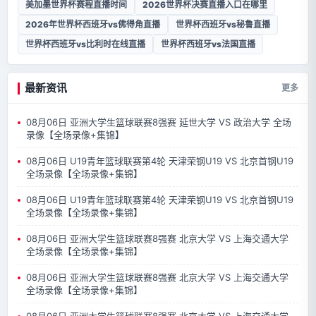
美加墨世界杯赛程直播时间
2026世界杯决赛直播入口在哪里
2026年世界杯西班牙vs佛得角直播
世界杯西班牙vs秘鲁直播
世界杯西班牙vs比利时在线直播
世界杯西班牙vs法国直播
最新资讯
更多
08月06日 亚洲大学生篮球联赛8强赛 延世大学 VS 政治大学 全场
录像【全场录像+集锦】
08月06日 U19青年篮球联赛第4轮 天津荣钢U19 VS 北京首钢U19
全场录像【全场录像+集锦】
08月06日 U19青年篮球联赛第4轮 天津荣钢U19 VS 北京首钢U19
全场录像【全场录像+集锦】
08月06日 亚洲大学生篮球联赛8强赛 北京大学 VS 上海交通大学
全场录像【全场录像+集锦】
08月06日 亚洲大学生篮球联赛8强赛 北京大学 VS 上海交通大学
全场录像【全场录像+集锦】