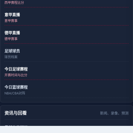
西甲赛程比分
意甲直播
意甲赛事
德甲直播
德甲赛事
足球球员
球员档案
今日足球赛程
开赛时间与比分
今日篮球赛程
NBA/CBA对阵
资讯与回看
新闻、录像、预测
最新体育新闻