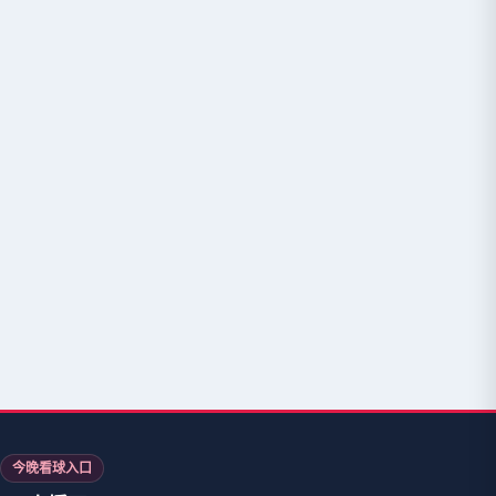
今晚看球入口