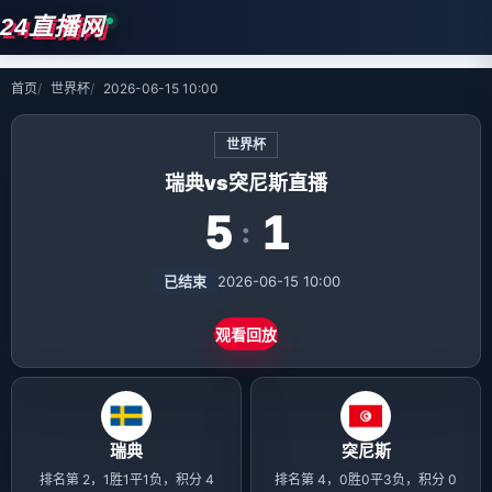
24直播网
首页
世界杯
2026-06-15 10:00
世界杯
瑞典vs突尼斯直播
5
1
:
已结束
2026-06-15 10:00
观看回放
瑞典
突尼斯
排名第 2，1胜1平1负，积分 4
排名第 4，0胜0平3负，积分 0